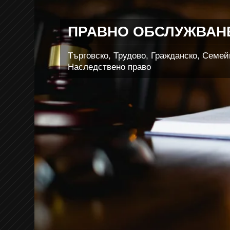
ПРАВНО ОБСЛУЖВАН
Търговско, Трудово, Гражданско, Семей
Наследствено право