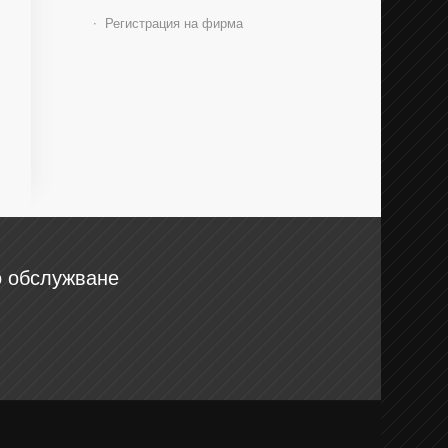
Регистрация на фирма
о обслужване