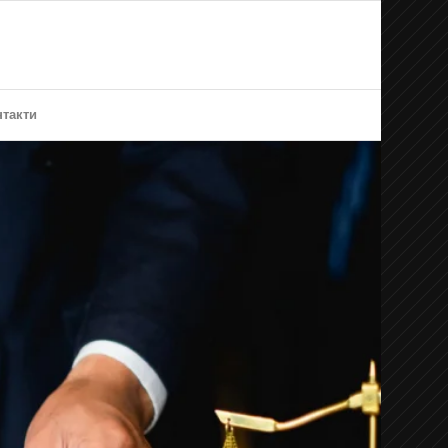
нтакти